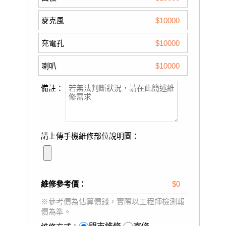
麥克風
$10000
充電孔
$10000
喇叭
$10000
備註：
請上傳手機維修部位說明圖：
維修參考價：
$0
※參考價為估算價錢，實際以工程師檢測報
價為準。