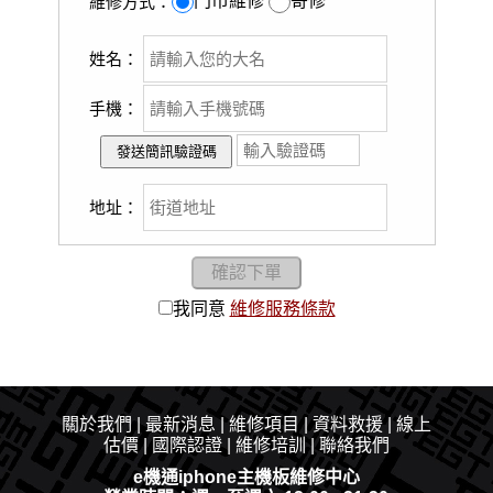
門市維修
寄修
維修方式：
姓名：
手機：
地址：
我同意
維修服務條款
關於我們
|
最新消息
|​
維修項目
|
資料救援
|
線上
估價
|
國際認證
|
維修培訓
|
聯絡我們
e機通iphone主機板維修中心