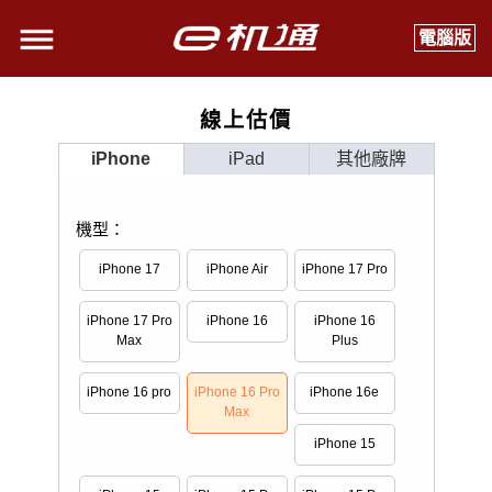
電腦版
線上估價
iPhone
iPad
其他廠牌
機型：
iPhone 17
iPhone Air
iPhone 17 Pro
iPhone 17 Pro
iPhone 16
iPhone 16
Max
Plus
iPhone 16 pro
iPhone 16 Pro
iPhone 16e
Max
iPhone 15