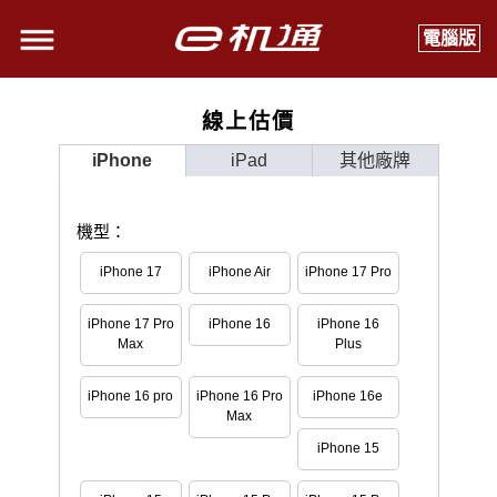
電腦版
線上估價
iPhone
iPad
其他廠牌
機型：
iPhone 17
iPhone Air
iPhone 17 Pro
iPhone 17 Pro
iPhone 16
iPhone 16
Max
Plus
iPhone 16 pro
iPhone 16 Pro
iPhone 16e
Max
iPhone 15