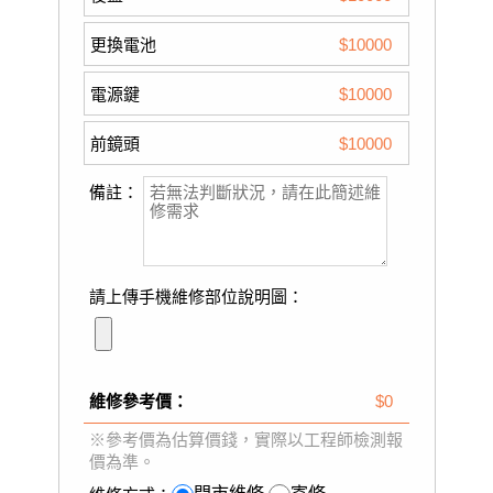
更換電池
$10000
電源鍵
$10000
前鏡頭
$10000
備註：
請上傳手機維修部位說明圖：
維修參考價：
$0
※參考價為估算價錢，實際以工程師檢測報
價為準。