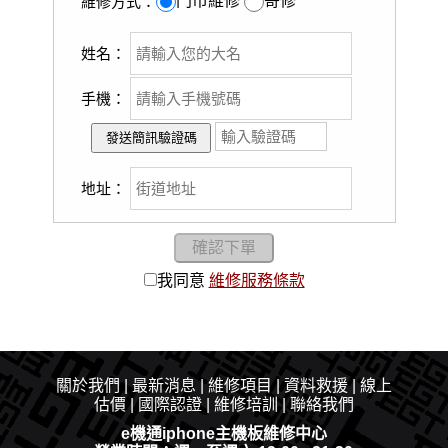
門市維修
寄修
維修方式：
姓名：
手機：
地址：
我同意
維修服務條款
關於我們
|
最新消息
|​
維修項目
|
資料救援
|
線上
估價
|
國際認證
|
維修培訓
|
聯絡我們
e機通iphone主機板維修中心