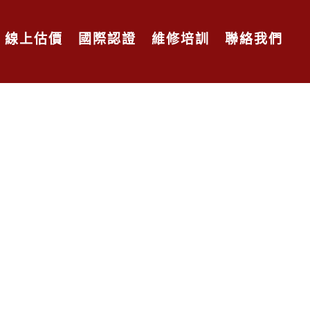
線上估價
國際認證
維修培訓
聯絡我們
，