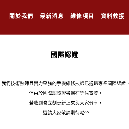
關於我們
最新消息
維修項目
資料救援
國際認證
我們技術熟練且實力堅強的手機維修技師已通過專業國際認證
但由於國際認證證書還在等候寄發，
若收到會立刻更新上來與大家分享，
還請大家敬請期待呦^^