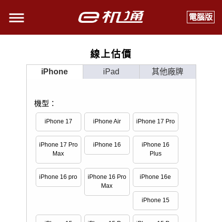
電腦版
線上估價
iPhone
iPad
其他廠牌
機型：
iPhone 17
iPhone Air
iPhone 17 Pro
iPhone 17 Pro
iPhone 16
iPhone 16
Max
Plus
iPhone 16 pro
iPhone 16 Pro
iPhone 16e
Max
iPhone 15