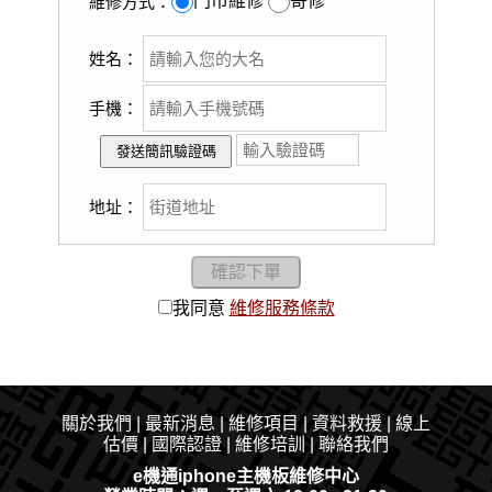
門市維修
寄修
維修方式：
姓名：
手機：
地址：
我同意
維修服務條款
關於我們
|
最新消息
|​
維修項目
|
資料救援
|
線上
估價
|
國際認證
|
維修培訓
|
聯絡我們
e機通iphone主機板維修中心