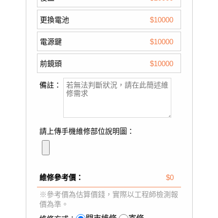
更換電池
$10000
電源鍵
$10000
前鏡頭
$10000
備註：
請上傳手機維修部位說明圖：
維修參考價：
$0
※參考價為估算價錢，實際以工程師檢測報
價為準。