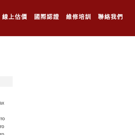
線上估價
國際認證
維修培訓
聯絡我們
ax
Pro
ro
ro