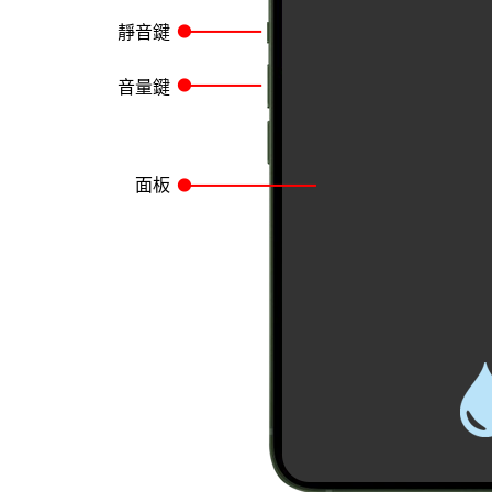
靜音鍵
音量鍵
面板