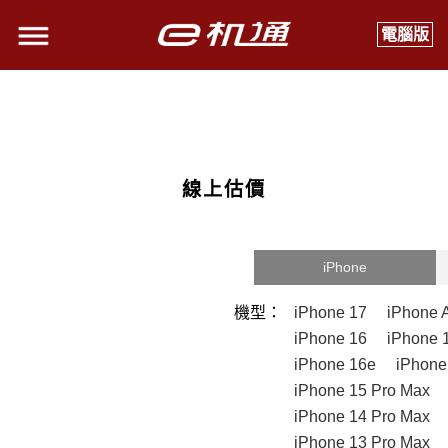
電腦版
線上估價
iPhone
機型：
iPhone 17
iPhone A
iPhone 16
iPhone 
iPhone 16e
iPhone
iPhone 15 Pro Max
iPhone 14 Pro Max
iPhone 13 Pro Max