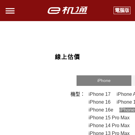
電腦版
線上估價
iPhone
機型：
iPhone 17
iPhone A
iPhone 16
iPhone 
iPhone 16e
iPhone
iPhone 15 Pro Max
iPhone 14 Pro Max
iPhone 13 Pro Max