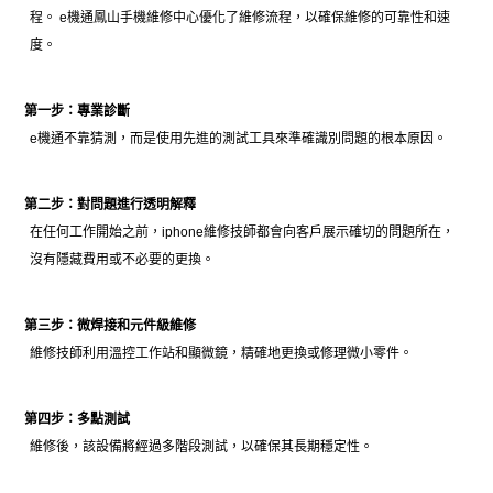
程。 e機通鳳山手機維修中心優化了維修流程，以確保維修的可靠性和速
度。
第一步：專業診斷
e機通不靠猜測，而是使用先進的測試工具來準確識別問題的根本原因。
第二步：對問題進行透明解釋
在任何工作開始之前，iphone維修技師都會向客戶展示確切的問題所在，
沒有隱藏費用或不必要的更換。
第三步：微焊接和元件級維修
維修技師利用溫控工作站和顯微鏡，精確地更換或修理微小零件。
第四步：多點測試
維修後，該設備將經過多階段測試，以確保其長期穩定性。