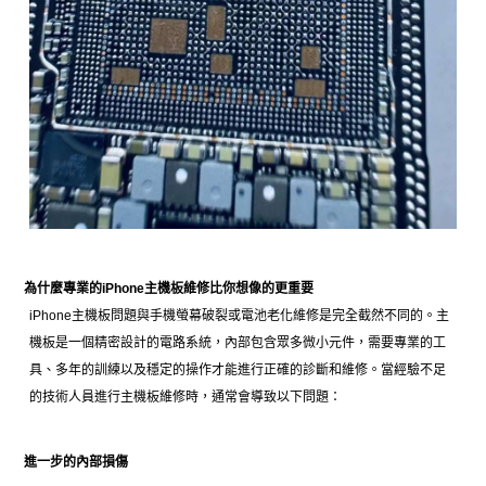
為什麼專業的iPhone主機板維修比你想像的更重要
iPhone主機板問題與手機螢幕破裂或電池老化維修是完全截然不同的。主
機板是一個精密設計的電路系統，內部包含眾多微小元件，需要專業的工
具、多年的訓練以及穩定的操作才能進行正確的診斷和維修。
當經驗不足
的技術人員進行主機板維修時，通常會導致以下問題：
進一步的內部損傷