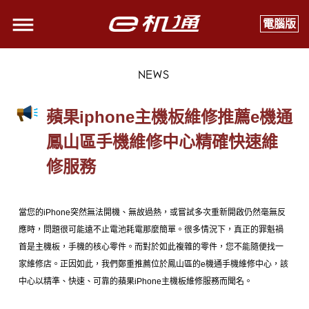
電腦版
NEWS
蘋果iphone主機板維修推薦e機通
鳳山區手機維修中心精確快速維
修服務
當您的iPhone突然無法開機、無故過熱，或嘗試多次重新開啟仍然毫無反
應時，問題很可能遠不止電池耗電那麼簡單。很多情況下，真正的罪魁禍
首是主機板，手機的核心零件。而對於如此複雜的零件，您不能隨便找一
家維修店。正因如此，我們鄭重推薦位於鳳山區的e機通
手機維修中心，該
中心以精準、快速、可靠的蘋果iPhone主機板維修服務而聞名。