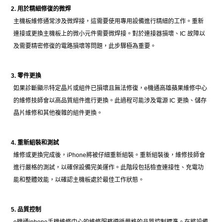
2. 用於精細修復的微焊
主機板維修通常涉及微焊接，這需要使用專用設備進行精細的工作。重新
連接或更換主機板上的微小元件需要微焊接。對於連接器損壞、IC 故障以
及需要精密修復的電路損壞等問題，此步驟極為重要。
3. 零件更換
如果診斷顯示特定晶片或組件已損壞且無法修復，e機通高雄蘋果維修中心
的維修技師會以高品質組件進行更換。此過程可能涉及電源 IC 更換、儲存
晶片維修和其他複雜的組件更換。
4. 重新組裝和測試
維修或更換完成後，iPhone將被仔細重新組裝。重新組裝後，維修技師會
進行嚴格的測試，以確保設備完美運作。此階段包括檢查連接性、充電功
能和整體效能，以確認主機板處於最佳工作狀態。
5. 品質控制
e機通iphone手機維修中心的維修服務遵循嚴格的品質控制標準。在將設備