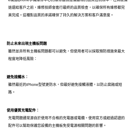
退還給客戶之前，維修技師會進行最終的品質檢查，以確保所有維修都完
美完成。這種對品質的承諾確保了持久的解決方案和客戶滿意度。
防止未來出現主機板問題
雖然並非所有主機板問題都可以避免，但使用者可以採取預防措施來最大
程度地降低風險：
避免接觸水：
雖然最近的iPhone型號更防水，但最好避免接觸液體，以防止腐蝕或短
路。
使用優質充電配件：
充電問題通常源自於使用不合格的充電器或電纜。使用官方或經過認證的
配件可以幫助保護您設備的主機板免受電源相關問題的影響。