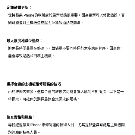
定期軟體更新：
保持蘋果iPhone的軟體處於最新狀態很重要，因為更新可以修復錯誤，否
則可能會對主機板造成壓力並導致過熱或崩潰。
最大限度地減少過熱：
避免長時間暴露在熱源下，並儘量不要同時運行太多應用程序，因為這可
能會導致過熱並損壞主機板。
選擇合適的主機板維修服務的技巧
由於維修店眾多，選擇合適的維修店可能會讓人感到不知所措。以下是一
些提示，可確保您選擇最適合您需求的服務：
檢查資格和經驗
：
尋找經過蘋果iPhone維修認證的技術人員，尤其是那些具有處理主機板問
題經驗的技術人員。