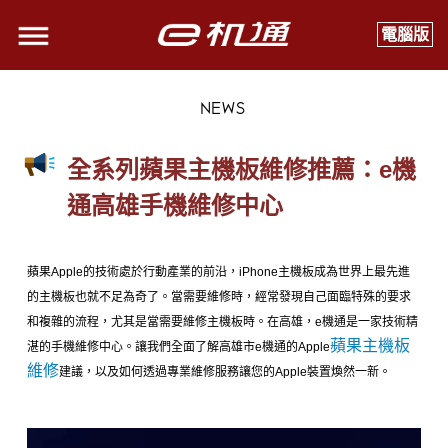
電腦版
NEWS
全系列蘋果主機板維修推薦：e機
通高雄手機維修中心
蘋果Apple的技術處於行動產業的前沿，iPhone主機板成為世界上最先進
的主機板也就不足為奇了。當需要維修時，經常發現自己面臨特殊的要求
和複雜的流程，尤其是當需要維修主機板時。在高雄，e機通
是一家技術精
蘋果主機板
湛的手機維修中心。讓我們全面了解高雄市e機通的Apple
維修
建議，以及如何透過專業維修服務讓您的Apple裝置煥然一新。