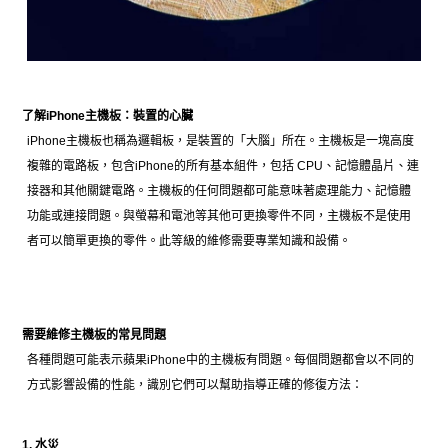
了解iPhone主機板：裝置的心臟
iPhone主機板也稱為邏輯板，是裝置的「大腦」所在。主機板是一塊高度
複雜的電路板，包含iPhone的所有基本組件，包括 CPU、記憶體晶片、連
接器和其他關鍵電路。主機板的任何問題都可能意味著處理能力、記憶體
功能或連接問題。與螢幕和電池等其他可更換零件不同，主機板不是使用
者可以簡單更換的零件。此等級的維修需要專業知識和設備。
需要維修主機板的常見問題
各種問題可能表示蘋果iPhone中的主機板有問題。每個問題都會以不同的
方式影響設備的性能，識別它們可以幫助指導正確的修復方法：
1. 水災