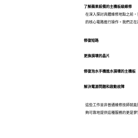
了解蘋果設備的主機板級維修
在深入探討具體維修地點之前，
的核心電路進行操作。
我們正在
修復短路
更換損壞的晶片
修復泡水手機進水損壞的主機板
解決電源問題和啟動故障
這些工作並非普通維修技師就能
夠可靠地提供這種服務的更是寥