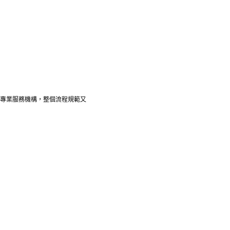
專業服務機構，整個流程規範又