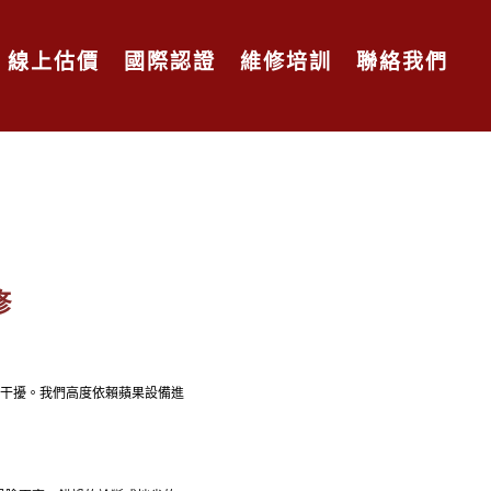
線上估價
國際認證
維修培訓
聯絡我們
修
嚴重干擾。我們高度依賴蘋果設備進