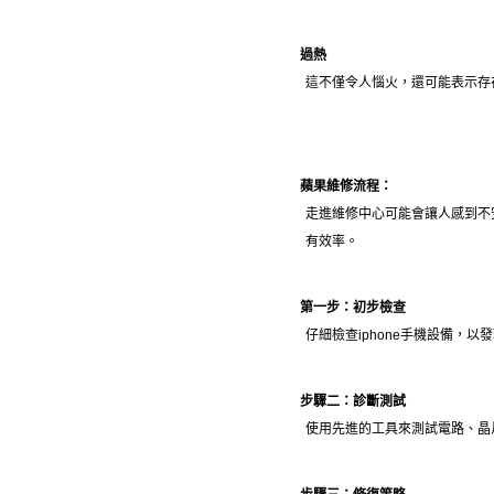
過熱
這不僅令人惱火，還可能表示存
蘋果維修流程：
走進維修中心可能會讓人感到不
有效率。
第一步：初步檢查
仔細檢查iphone手機設備，
步驟二：診斷測試
使用先進的工具來測試電路、晶