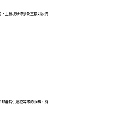
同，主機板維修涉及直接對設備
店都能提供這種等級的服務，能