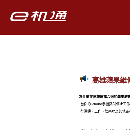
高雄蘋果維
為什麼在高雄選擇合適的蘋果維
當你的iPhone手機突然停止
行溝通、工作、娛樂以及其他各