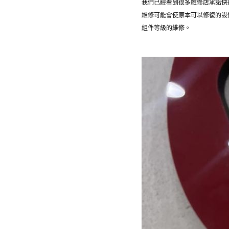
我們已經看到很多維修店承諾快
維修可能會使原本可以修復的設
組件等級的維修。