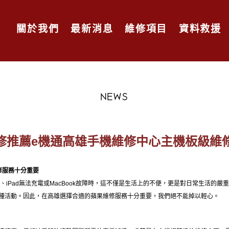
關於我們
最新消息
維修項目
資料救援
NEWS
修推薦e機通高雄手機維修中心主機板級維
修服務十分重要
工作、iPad無法充電或MacBook故障時，這不僅是生活上的不便，更是對日常生活的
種活動。因此，在高雄選擇合適的蘋果維修服務十分重要，我們絕不能掉以輕心。