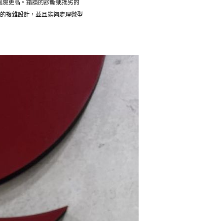
風險更高。錯誤的診斷或拙劣的
品的複雜設計，並且能夠處理微型