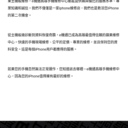
果主機板維修，e機通高雄手機維修中心都能提供無與倫比的服務水準、專
業知識和誠信。我們不僅僅是一家iphone維修店，我們也是救活您iPhone
的第二次機會。
從主機板級診斷到資料恢復奇蹟，e機通已成為高雄最值得信賴的蘋果維修
中心。快速的手機現場維修、公平的定價、專業的維修，並且保持您的資
料安全。這是每個iPhone用戶都應得的服務。
如果您的手機忽然無法正常運作，您知道該去哪裡－e機通高雄手機維修中
心，因為您的iPhone值得擁有最好的維修。