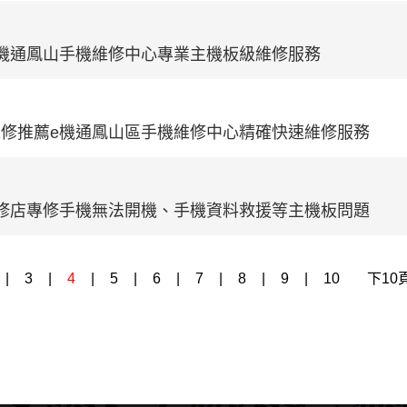
機通鳳山手機維修中心專業主機板級維修服務
機板維修推薦e機通鳳山區手機維修中心精確快速維修服務
修店專修手機無法開機、手機資料救援等主機板問題
|
3
|
4
|
5
|
6
|
7
|
8
|
9
|
10
下10