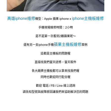
高雄iphone維修
iphone主機板維修
機型：Apple 蘋果 iphone x
手機現場維修時間：2小時
是不是第一次看到2顆蘋果呢～
蘋果主機板維修
還有另一支iphone手機
案例
這都是主機板的問題喔
直接找我們當天送修，當天取件
各大廠牌主機板都可以拿來找我們喔
同時也歡迎同行配合喔
歡迎 電話 / FB / Line 線上諮詢
請告知型號與故障原因讓我們來協助解決您的問題