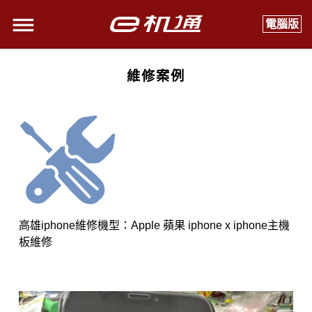
電腦版
維修案例
高雄iphone維修機型：Apple 蘋果 iphone x iphone主機
板維修