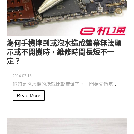
為何手機摔到或泡水造成螢幕無法顯
示或不開機時，維修時間長短不一
定？
2014-07-16
假如是泡水機的話就比較麻煩了，一開始先做基本除銹、除濕等動作，接下來開始接電尋找電路看哪裡有問題...
Read More