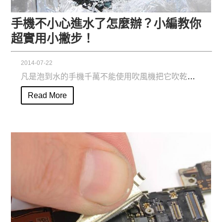
手機不小心進水了怎麼辦？小編教你
超實用小撇步！
2014-07-22
凡是泡到水的手機千萬不能使用吹風機把它吹乾，因為吹風機吹出來的風是屬於熱風...
Read More