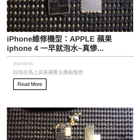
iPhone維修機型：APPLE 蘋果
iphone 4 一早就泡水~真慘...
2013-05-01
好加在馬上送來蘋果主機板維修
Read More