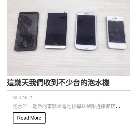
這幾天我們收到不少台的泡水機
2014-06-17
泡水唯一能做的事就是電池拔掉送到附近維修店家，如果是不能拔電池的請關機...
Read More