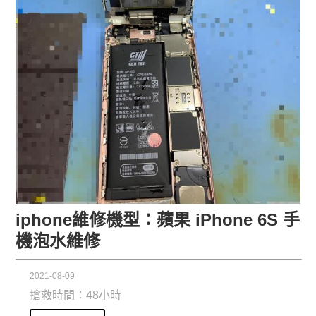
iphone維修機型：蘋果 iPhone 6S 手
機泡水維修
2021-08-09
搶救時間：48小時