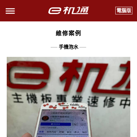
電腦版
維修案例
手機泡水